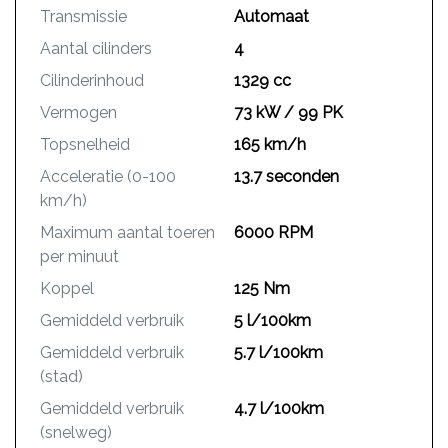
Transmissie
Automaat
Aantal cilinders
4
Cilinderinhoud
1329 cc
Vermogen
73 kW / 99 PK
Topsnelheid
165 km/h
Acceleratie (0-100
13.7 seconden
km/h)
Maximum aantal toeren
6000 RPM
per minuut
Koppel
125 Nm
Gemiddeld verbruik
5 l/100km
Gemiddeld verbruik
5.7 l/100km
(stad)
Gemiddeld verbruik
4.7 l/100km
(snelweg)