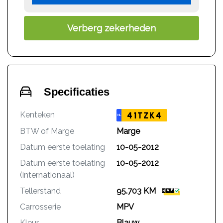
Verberg zekerheden
Specificaties
Kenteken
41TZK4
NL
BTW of Marge
Marge
Datum eerste toelating
10-05-2012
Datum eerste toelating
10-05-2012
(internationaal)
Tellerstand
95.703 KM
Carrosserie
MPV
Kleur
Blauw