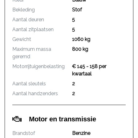
Bekleding
Stof
Aantal deuren
5
Aantal zitplaatsen
5
Gewicht
1060 kg
Maximum massa
800 kg
geremd
Motorrijtuigenbelasting
€ 145 - 158 per
kwartaal
Aantal sleutels
2
Aantal handzenders
2
Motor en transmissie
Brandstof
Benzine