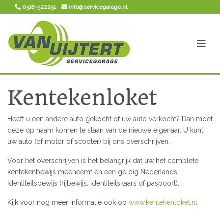
0318-522251
info@servicegarage.nl
Kentekenloket
Heeft u een andere auto gekocht of uw auto verkocht? Dan moet
deze op naam komen te staan van de nieuwe eigenaar. U kunt
uw auto (of motor of scooter) bij ons overschrijven.
Voor het overschrijven is het belangrijk dat uw het complete
kentekenbewijs meeneemt en een geldig Nederlands
Identiteitsbewijs (rijbewijs, identiteitskaars of paspoort).
Kijk voor nog meer informatie ook op
www.kentekenloket.nl
.