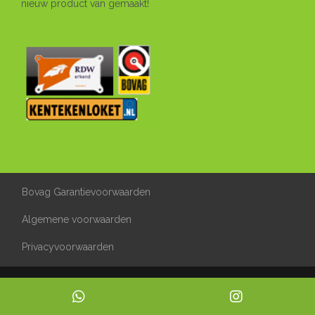
nieuw product van gemaakt!
Bovag Garantievoorwaarden
Algemene voorwaarden
Privacyvoorwaarden
Mogelijk gemaakt door
Mobilox