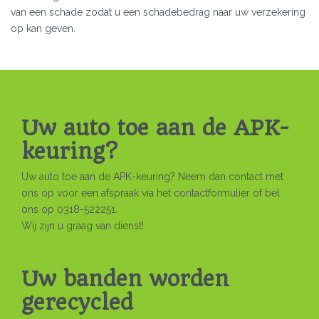
van een schade zodat u een schadebedrag naar uw verzekering
op kan geven.
Uw auto toe aan de APK-
keuring?
Uw auto toe aan de APK-keuring? Neem dan contact met
ons op voor een afspraak via het contactformulier of bel
ons op 0318-522251.
Wij zijn u graag van dienst!
Uw banden worden
gerecycled