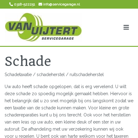
0318-522251
info@servicegarage.nl
Schade
Schadetaxatie / schadeherstel / ruitschadeherstel
Uw auto heeft schade opgelopen, dat is erg vervelend. U wilt
deze schade zo spoedig mogelijk gemaakt hebben. Hiervoor is
het belangrijk dat u zo snel mogelijk bij ons langskomt zodat we
een taxatie van de schade kunnen maken. Voor kleine en grote
schadereparaties kunt u bij ons terecht. Ook voor het herstellen
van een kras op uw auto, een kleine deuk of een ster in uw
autoruit. De afhandeling met uw verzekering kunnen wij ook
voor u regelen. U bent ook van harte welkom voor het taxeren